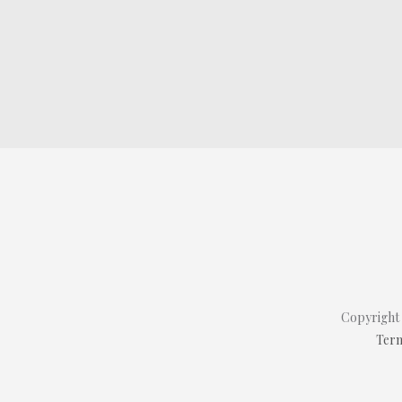
Copyright
Term