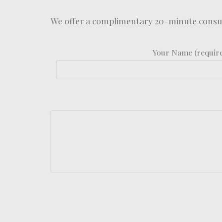
We offer a complimentary 20-minute consult
Your Name (requir