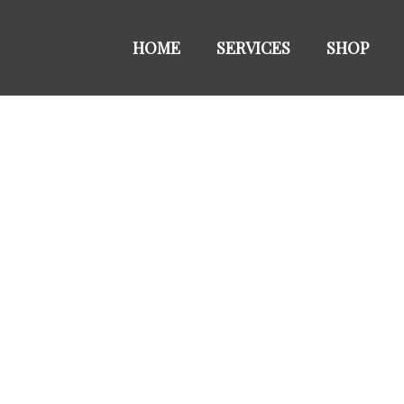
Primary
Menu
HOME
SERVICES
SHOP