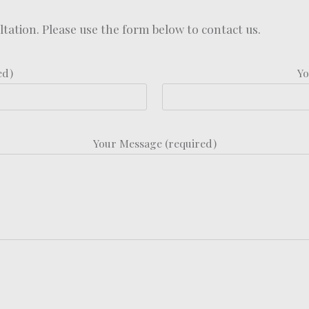
ation. Please use the form below to contact us.
ed)
Yo
Your Message (required)