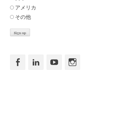
アメリカ
その他
Facebook
LinkedIn
YouTube
Instagram