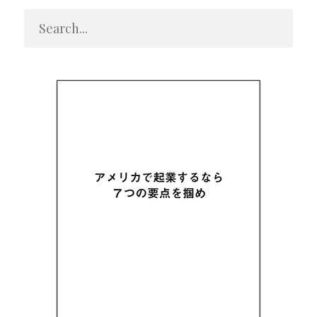
進
出
支
援