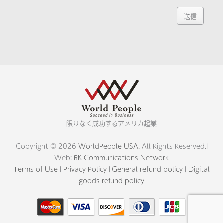
限りなく成功するアメリカ起業
Copyright © 2026
WorldPeople USA
. All Rights Reserved.|
Web:
RK Communications Network
Terms of Use
|
Privacy Policy
|
General refund policy
|
Digital
goods refund policy