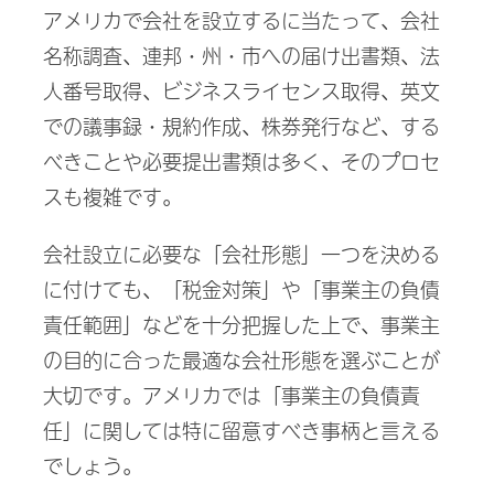
進
アメリカで会社を設立するに当たって、会社
出
名称調査、連邦・州・市への届け出書類、法
支
人番号取得、ビジネスライセンス取得、英文
援
での議事録・規約作成、株券発行など、する
べきことや必要提出書類は多く、そのプロセ
スも複雑です。
会社設立に必要な「会社形態」一つを決める
に付けても、「税金対策」や「事業主の負債
責任範囲」などを十分把握した上で、事業主
の目的に合った最適な会社形態を選ぶことが
大切です。アメリカでは「事業主の負債責
任」に関しては特に留意すべき事柄と言える
でしょう。