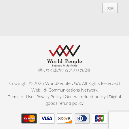
限りなく成功するアメリカ起業
Copyright © 2026
WorldPeople USA
. All Rights Reserved.|
Web:
RK Communications Network
Terms of Use
|
Privacy Policy
|
General refund policy
|
Digital
goods refund policy