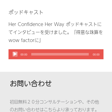
ポッドキャスト
Her Confidence Her Way ポッドキャストに
てインタビューを受けました。「得意な珠算を
wow factorに」
00:00
00:00
お問い合わせ
初回無料２０分コンサルテーションや、その他
のお問い合わせはこちらより承っております。